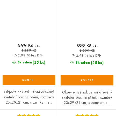
899 Kč
899 Kč
/ ks
/ ks
1 299 Kč
1 299 Kč
742,98 Kč bez DPH
742,98 Kč bez DPH
(25 ks)
Skladem
(25 ks)
Skladem
Objevte náš exkluzivní dřevěný
Objevte náš exkluzivní dřevěný
svatební box na přání, rozměry
svatební box na přání, rozměry
23x29x21 cm, s zámkem a...
23x29x21 cm, s zámkem a...