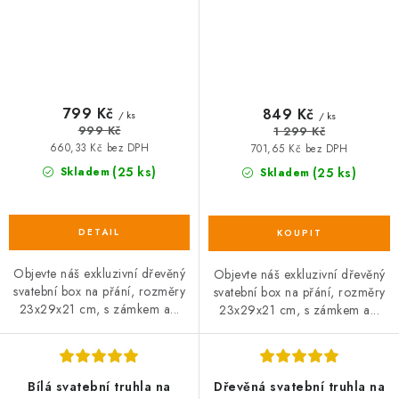
799 Kč
849 Kč
/ ks
/ ks
999 Kč
1 299 Kč
660,33 Kč bez DPH
701,65 Kč bez DPH
(25 ks)
Skladem
(25 ks)
Skladem
Objevte náš exkluzivní dřevěný
Objevte náš exkluzivní dřevěný
svatební box na přání, rozměry
svatební box na přání, rozměry
23x29x21 cm, s zámkem a...
23x29x21 cm, s zámkem a...
Bílá svatební truhla na
Dřevěná svatební truhla na