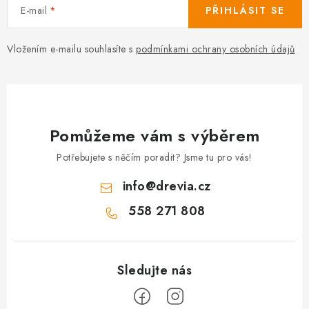
E-mail
PŘIHLÁSIT SE
Vložením e-mailu souhlasíte s
podmínkami ochrany osobních údajů
Pomůžeme vám s výběrem
Potřebujete s něčím poradit? Jsme tu pro vás!
info
@
drevia.cz
558 271 808