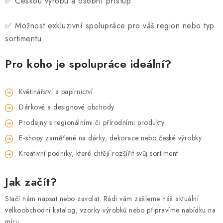
✅ Českou výrobu a osobní přístup
✅ Možnost exkluzivní spolupráce pro váš region nebo typ
sortimentu
Pro koho je spolupráce ideální?
Květinářství a papírnictví
Dárkové a designové obchody
Prodejny s regionálními či přírodními produkty
E‑shopy zaměřené na dárky, dekorace nebo české výrobky
Kreativní podniky, které chtějí rozšířit svůj sortiment
Jak začít?
Stačí nám napsat nebo zavolat. Rádi vám zašleme náš aktuální
velkoobchodní katalog, vzorky výrobků nebo připravíme nabídku na
míru.