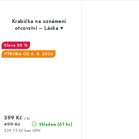
Krabička na oznámení
otcovství – Láska ♥️
20 %
VÝROBA OD 6. 8. 2026
399 Kč
/ ks
(61 ks)
499 Kč
Skladem
329,75 Kč bez DPH