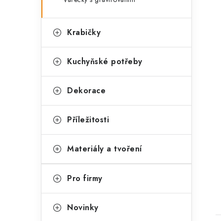
l
Krabičky
Kuchyňské potřeby
Dekorace
Příležitosti
t
Materiály a tvoření
Pro firmy
Novinky