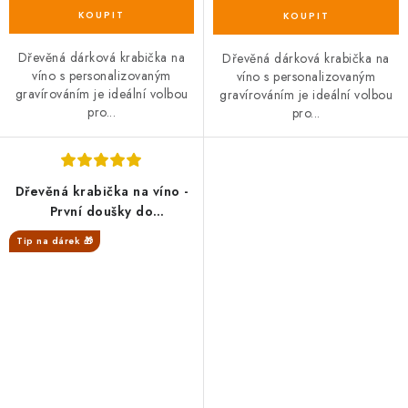
Dřevěná dárková krabička na
Dřevěná dárková krabička na
víno s personalizovaným
víno s personalizovaným
gravírováním je ideální volbou
gravírováním je ideální volbou
pro...
pro...
Dřevěná krabička na víno -
První doušky do
manželství
Tip na dárek 🎁
SALECODE:DESITKA:10:%