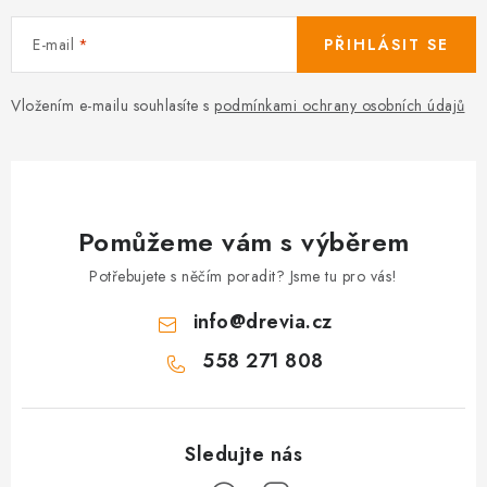
E-mail
PŘIHLÁSIT SE
Vložením e-mailu souhlasíte s
podmínkami ochrany osobních údajů
Pomůžeme vám s výběrem
Potřebujete s něčím poradit? Jsme tu pro vás!
info
@
drevia.cz
558 271 808