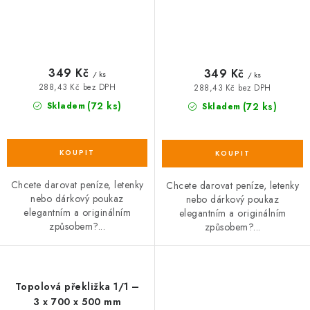
349 Kč
349 Kč
/ ks
/ ks
288,43 Kč bez DPH
288,43 Kč bez DPH
(72 ks)
Skladem
(72 ks)
Skladem
Chcete darovat peníze, letenky
Chcete darovat peníze, letenky
nebo dárkový poukaz
nebo dárkový poukaz
elegantním a originálním
elegantním a originálním
způsobem?...
způsobem?...
Topolová překližka 1/1 –
3 x 700 x 500 mm