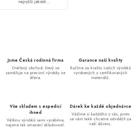
nejvyšší jakosti...
O
v
l
á
d
Jsme Česká rodinná firma
Garance naší kvality
a
Ověřený obchod, který se
Ručíme za kvalitu našich výrobků
zaměřuje na precizní výrobky ze
vyrobených z certifikovaných
c
dřeva.
materiálů.
í
p
r
v
Vše skladem s expedicí
Dárek ke každé objednávce
ihned
k
Vážíme si každého z vás, proto
se vám také chceme odvděčit za
Většinu výrobků sami vyrábíme,
y
vaší důveru.
nejsme tak omezení skladovostí.
v