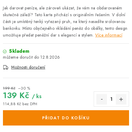
Jak darovat peníze, ale zároveň ukázat, že vám na obdarovaném
skutečně záleží? Tato karta přichází s originálním řešením. V dolní
části je umístěný tenký vyřezaný pruh, na který nasadíte srolovanou
bankovku. Místo obyčejného vkládání peněz do obálky, tento design
umožňuje předat peněžní dar s elegancí a stylem.
Více informací
Skladem
12.8.2026
Možnosti doručení
199 Kč
–30 %
139 Kč
/ ks
114,88 Kč bez DPH
Měrná cena:
PŘIDAT DO KOŠÍKU