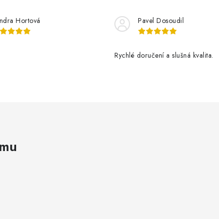
ndra Hortová
Pavel Dosoudil
Rychlé doručení a slušná kvalita.
amu