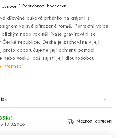
Podrobnosti hodnocení
hodnocení
ivé dřevěné bukové prkénko na krájení s
esignem ve své přirozené formě. Perfektní volba
m blízkým nebo rodině! Naše gravírování se
 České republice. Deska je zachována v její
e, proto doporučujeme její ochranu pomocí
je nebo vosku, což zajistí její dlouhodobou
 informací
35 ks)
Možnosti doručení
10.8.2026