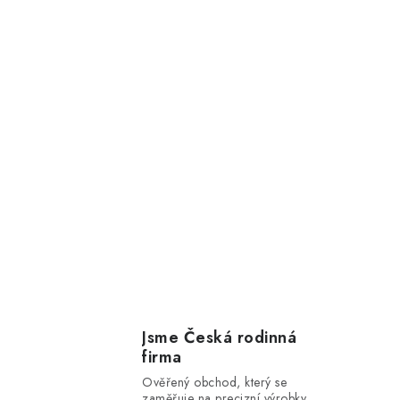
Jsme Česká rodinná
firma
Ověřený obchod, který se
zaměřuje na precizní výrobky