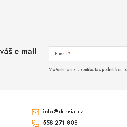
váš e-mail
E-mail
Vložením e-mailu souhlasíte s
podmínkami o
info
@
drevia.cz
558 271 808