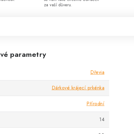
za vaší důveru.
vé parametry
Dřevia
Dárkové krájecí prkénka
Přírodní
14