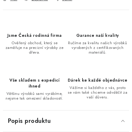
Jsme Česká rodinná firma
Garance naší kvality
Ověřený obchod, který se
Ručíme za kvalitu našich výrobků
zaměřuje na precizní výrobky ze
vyrobených z certifikovaných
dřeva.
materiálů.
Vše skladem s expedicí
Dárek ke každé objednávce
ihned
Vážíme si každého z vás, proto
se vám také chceme odvděčit za
Většinu výrobků sami vyrábíme,
vaší důveru.
nejsme tak omezení skladovostí.
Popis produktu