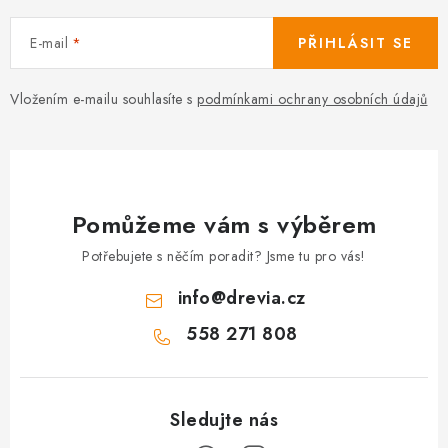
E-mail
PŘIHLÁSIT SE
Vložením e-mailu souhlasíte s
podmínkami ochrany osobních údajů
Pomůžeme vám s výběrem
Potřebujete s něčím poradit? Jsme tu pro vás!
info
@
drevia.cz
558 271 808