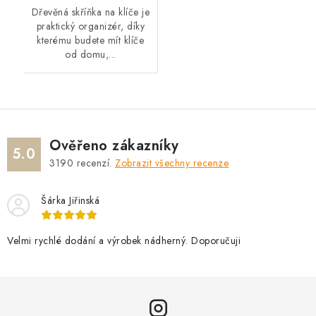
Dřevěná skříňka na klíče je
praktický organizér, díky
kterému budete mít klíče
od domu,...
Ověřeno zákazníky
5.0
3190
recenzí.
Zobrazit všechny recenze
Šárka Jiřinská
Velmi rychlé dodání a výrobek nádherný. Doporučuji