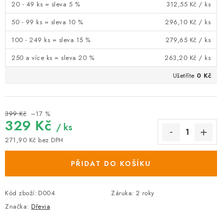
20 - 49 ks = sleva 5 %
312,55 Kč
/ ks
50 - 99 ks = sleva 10 %
296,10 Kč
/ ks
100 - 249 ks = sleva 15 %
279,65 Kč
/ ks
250 a více ks = sleva 20 %
263,20 Kč
/ ks
Ušetříte
0 Kč
399 Kč
–17 %
329 Kč
/ ks
271,90 Kč
bez DPH
Měrná cena:
PŘIDAT DO KOŠÍKU
Kód zboží:
D004
Záruka
:
2 roky
Značka:
Dřevia