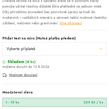
Dřevěná skříňka na klíče z lipového dřeva se 6 kovovými háčky
pomůže udržet všechny důležité klíče přehledně na jednom místě.
Díky přírodnímu provedení bez povrchové úpravy se hodí do
moderních i rustikálních interiérů a zároveň nabízí možnost vlastního
zdobení, malování nebo gravírování.
Více informací
Přidat text na míru (Nutná platba předem)
Skladem
(8 ks)
12.8.2026
Možnosti doručení
Množstevní sleva
1 - 19 ks
329 Kč
/ ks