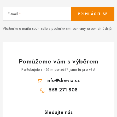
E-mail
PŘIHLÁSIT SE
Vložením e-mailu souhlasíte s
podmínkami ochrany osobních údajů
Pomůžeme vám s výběrem
Potřebujete s něčím poradit? Jsme tu pro vás!
info
@
drevia.cz
558 271 808