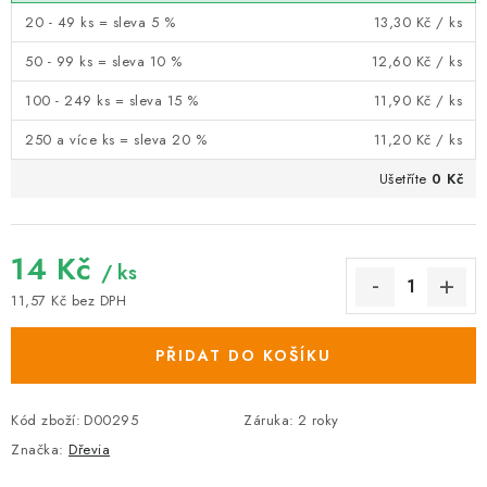
20 - 49 ks = sleva 5 %
13,30 Kč
/ ks
50 - 99 ks = sleva 10 %
12,60 Kč
/ ks
100 - 249 ks = sleva 15 %
11,90 Kč
/ ks
250 a více ks = sleva 20 %
11,20 Kč
/ ks
Ušetříte
0 Kč
14 Kč
/ ks
11,57 Kč bez DPH
Měrná cena:
PŘIDAT DO KOŠÍKU
Kód zboží:
D00295
Záruka
:
2 roky
Značka:
Dřevia