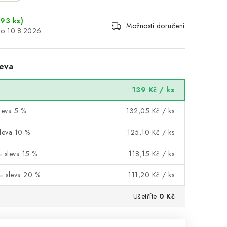
393 ks)
Možnosti doručení
10.8.2026
eva
139 Kč
/ ks
leva 5 %
132,05 Kč
/ ks
sleva 10 %
125,10 Kč
/ ks
= sleva 15 %
118,15 Kč
/ ks
 = sleva 20 %
111,20 Kč
/ ks
Ušetříte
0 Kč