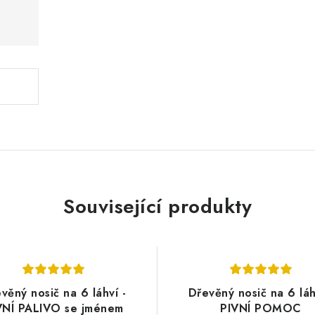
Související produkty
věný nosič na 6 láhví -
Dřevěný nosič na 6 láh
VNÍ PALIVO se jménem
PIVNÍ POMOC