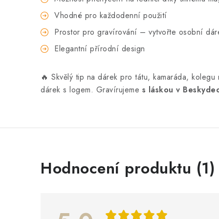
Vhodné pro každodenní použití
Prostor pro gravírování – vytvořte osobní dár
Elegantní přírodní design
🔥 Skvělý tip na dárek pro tátu, kamaráda, kolegu 
dárek s logem. Gravírujeme
s láskou v Beskyde
V
Hodnocení produktu (1)
ý
p
i