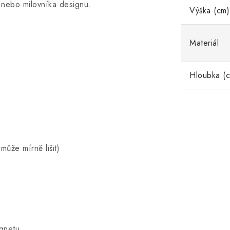
 nebo milovníka designu.
Výška (cm)
Materiál
Hloubka (
může mírně lišit)
agnetu