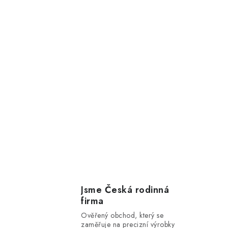
Jsme Česká rodinná
firma
Ověřený obchod, který se
zaměřuje na precizní výrobky