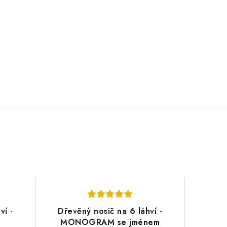
ví -
Dřevěný nosič na 6 láhví -
MONOGRAM se jménem