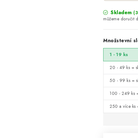
Skladem
(
Množstevní sl
1 - 19 ks
20 - 49 ks = s
50 - 99 ks = 
100 - 249 ks 
250 a více ks