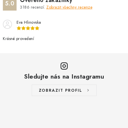
Ověřeno zákazníky
5.0
3186
recenzí.
Zobrazit všechny recenze
Eva Hlinovska
Krásné provedení
Sledujte nás na Instagramu
ZOBRAZIT PROFIL