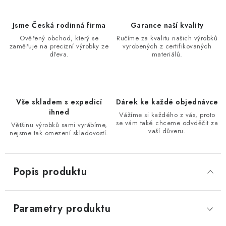
Jsme Česká rodinná firma
Garance naší kvality
Ověřený obchod, který se
Ručíme za kvalitu našich výrobků
zaměřuje na precizní výrobky ze
vyrobených z certifikovaných
dřeva.
materiálů.
Vše skladem s expedicí
Dárek ke každé objednávce
ihned
Vážíme si každého z vás, proto
se vám také chceme odvděčit za
Většinu výrobků sami vyrábíme,
vaší důveru.
nejsme tak omezení skladovostí.
Popis produktu
Parametry produktu