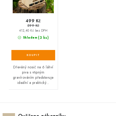
499 Kč
599 Kč
412,40 Kč bez DPH
(3 ks)
Skladem
Dřevěný nosič na 6 láhví
piva s vtipným
gravírováním představuje
ideální a praktický...