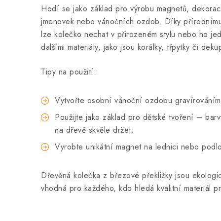
Hodí se jako základ pro výrobu magnetů, dekorací
jmenovek nebo vánočních ozdob. Díky přírodnímu
lze kolečko nechat v přirozeném stylu nebo ho je
dalšími materiály, jako jsou korálky, třpytky či deku
Tipy na použití:
Vytvořte osobní vánoční ozdobu gravírováním
Použijte jako základ pro dětské tvoření – bar
na dřevě skvěle držet.
Vyrobte unikátní magnet na lednici nebo podlo
Dřevěná kolečka z březové překližky jsou ekologi
vhodná pro každého, kdo hledá kvalitní materiál pr