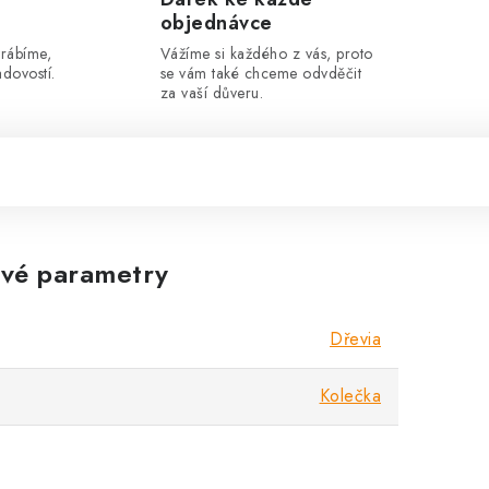
objednávce
yrábíme,
Vážíme si každého z vás, proto
dovostí.
se vám také chceme odvděčit
za vaší důveru.
vé parametry
Dřevia
Kolečka