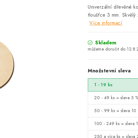
Univerzální dřevěné k
tloušťce 3 mm. Skvělý
Více informací
Skladem
12.8
Množstevní sleva
1 - 19 ks
20 - 49 ks = sleva 5 
50 - 99 ks = sleva 10
100 - 249 ks = sleva 
250 a více ks = sleva