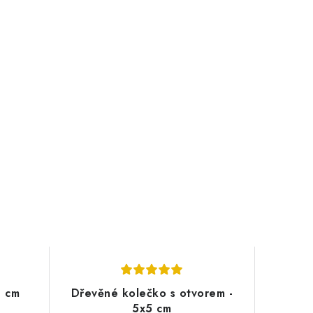
9 cm
Dřevěné kolečko s otvorem -
5x5 cm