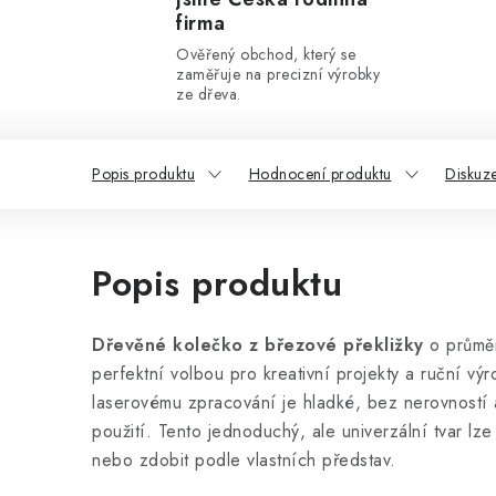
firma
Ověřený obchod, který se
zaměřuje na precizní výrobky
ze dřeva.
Popis produktu
Hodnocení produktu
Diskuz
Popis produktu
Dřevěné kolečko z březové překližky
o průměr
perfektní volbou pro kreativní projekty a ruční vý
laserovému zpracování je hladké, bez nerovností 
použití. Tento jednoduchý, ale univerzální tvar lz
nebo zdobit podle vlastních představ.