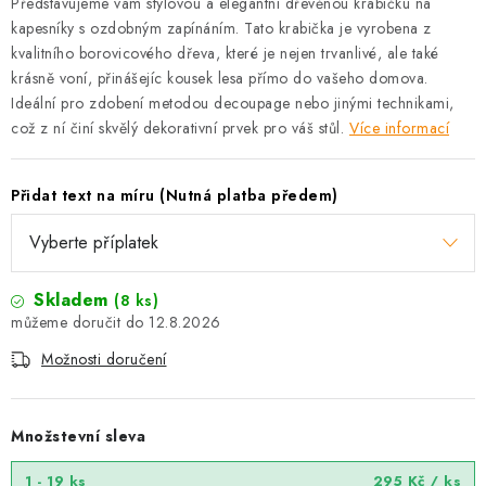
Představujeme vám stylovou a elegantní dřevěnou krabičku na
kapesníky s ozdobným zapínáním. Tato krabička je vyrobena z
kvalitního borovicového dřeva, které je nejen trvanlivé, ale také
krásně voní, přinášejíc kousek lesa přímo do vašeho domova.
Ideální pro zdobení metodou decoupage nebo jinými technikami,
což z ní činí skvělý dekorativní prvek pro váš stůl.
Více informací
Přidat text na míru (Nutná platba předem)
Skladem
(8 ks)
12.8.2026
Možnosti doručení
Množstevní sleva
1 - 19 ks
295 Kč
/ ks