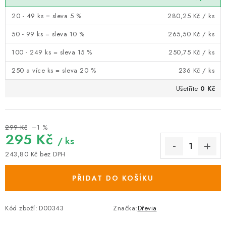
20 - 49 ks = sleva 5 %
280,25 Kč
/ ks
50 - 99 ks = sleva 10 %
265,50 Kč
/ ks
100 - 249 ks = sleva 15 %
250,75 Kč
/ ks
250 a více ks = sleva 20 %
236 Kč
/ ks
Ušetříte
0 Kč
299 Kč
–1 %
295 Kč
/ ks
243,80 Kč
bez DPH
Měrná cena:
PŘIDAT DO KOŠÍKU
Kód zboží:
D00343
Značka:
Dřevia