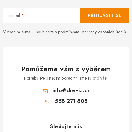
E-mail
PŘIHLÁSIT SE
Vložením e-mailu souhlasíte s
podmínkami ochrany osobních údajů
Pomůžeme vám s výběrem
Potřebujete s něčím poradit? Jsme tu pro vás!
info
@
drevia.cz
558 271 808