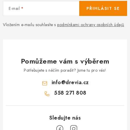
E-mail
PŘIHLÁSIT SE
Vložením e-mailu souhlasíte s
podmínkami ochrany osobních údajů
Pomůžeme vám s výběrem
Potřebujete s něčím poradit? Jsme tu pro vás!
info
@
drevia.cz
558 271 808