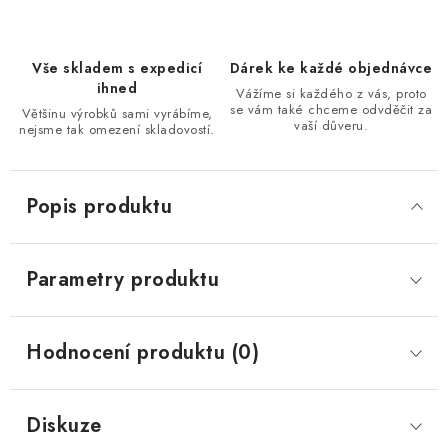
Vše skladem s expedicí
Dárek ke každé objednávce
ihned
Vážíme si každého z vás, proto
se vám také chceme odvděčit za
Většinu výrobků sami vyrábíme,
vaší důveru.
nejsme tak omezení skladovostí.
Popis produktu
Parametry produktu
Hodnocení produktu (0)
Diskuze