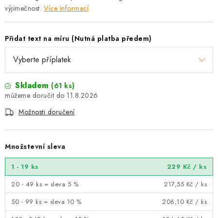
výjimečnost.
Více informací
Přidat text na míru (Nutná platba předem)
Skladem
(61 ks)
11.8.2026
Možnosti doručení
Množstevní sleva
1 - 19 ks
229 Kč
/ ks
20 - 49 ks = sleva 5 %
217,55 Kč
/ ks
50 - 99 ks = sleva 10 %
206,10 Kč
/ ks