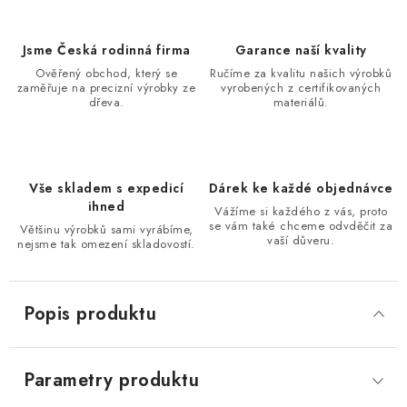
Jsme Česká rodinná firma
Garance naší kvality
Ověřený obchod, který se
Ručíme za kvalitu našich výrobků
zaměřuje na precizní výrobky ze
vyrobených z certifikovaných
dřeva.
materiálů.
Vše skladem s expedicí
Dárek ke každé objednávce
ihned
Vážíme si každého z vás, proto
se vám také chceme odvděčit za
Většinu výrobků sami vyrábíme,
vaší důveru.
nejsme tak omezení skladovostí.
Popis produktu
Parametry produktu