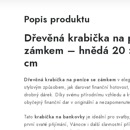
Popis produktu
Dřevěná krabička na 
zámkem – hnědá 20 ×
cm
Dřevěná krabička na peníze se zámkem
v eleg
stylovým způsobem, jak darovat finanční hotovost,
drobný dárek. Díky svému přírodnímu vzhledu a k
obyčejný finanční dar v originální a nezapomenut
Tato
krabička na bankovky
je ideální pro svatby,
první svaté přijímání, Vánoce i další slavnostní př