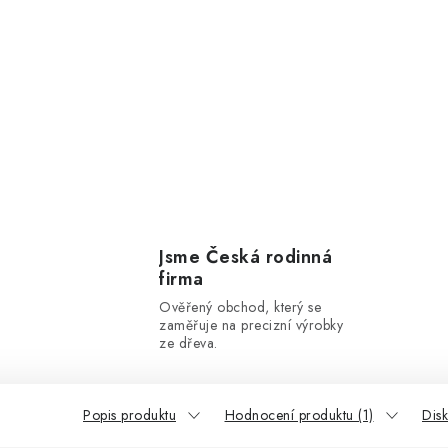
Jsme Česká rodinná
firma
Ověřený obchod, který se
zaměřuje na precizní výrobky
ze dřeva.
Popis produktu
Hodnocení produktu (1)
Dis