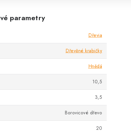
vé parametry
Dřevia
Dřevěné krabičky
Hnědá
10,5
3,5
Borovicové dřevo
20