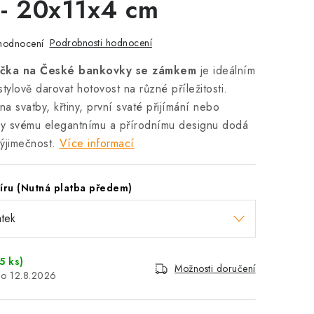
- 20x11x4 cm
Podrobnosti hodnocení
hodnocení
ička na České bankovky se zámkem
je ideálním
tylově darovat hotovost na různé příležitosti.
na svatby, křtiny, první svaté přijímání nebo
ky svému elegantnímu a přírodnímu designu dodá
ýjimečnost.
Více informací
míru (Nutná platba předem)
5 ks)
Možnosti doručení
12.8.2026