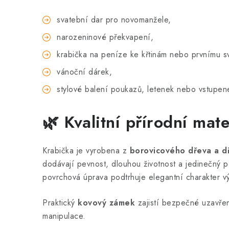
svatební dar pro novomanžele,
narozeninové překvapení,
krabička na peníze ke křtinám nebo prvnímu sv
vánoční dárek,
stylové balení poukazů, letenek nebo vstupen
🌿 Kvalitní přírodní mate
Krabička je vyrobena z
borovicového dřeva a d
dodávají pevnost, dlouhou životnost a jedinečný 
povrchová úprava podtrhuje elegantní charakter v
Praktický
kovový zámek
zajistí bezpečné uzavře
manipulace.