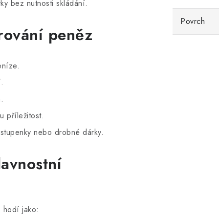
y bez nutnosti skládání.
Povrch
rování peněz
níze.
.
.
příležitost.
stupenky nebo drobné dárky.
avnostní
 hodí jako: