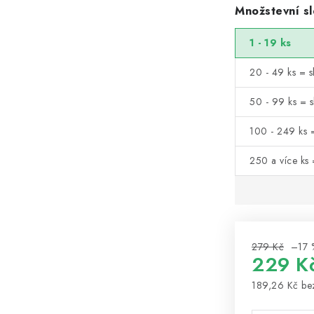
Množstevní sl
1 - 19 ks
20 - 49 ks = s
50 - 99 ks = 
100 - 249 ks 
250 a více ks
279 Kč
–17 
229 K
189,26 Kč
be
Měrná cena