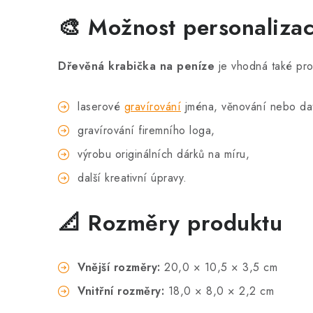
🎨 Možnost personaliza
Dřevěná krabička na peníze
je vhodná také pro
laserové
gravírování
jména, věnování nebo da
gravírování firemního loga,
výrobu originálních dárků na míru,
další kreativní úpravy.
📐 Rozměry produktu
Vnější rozměry:
20,0 × 10,5 × 3,5 cm
Vnitřní rozměry:
18,0 × 8,0 × 2,2 cm