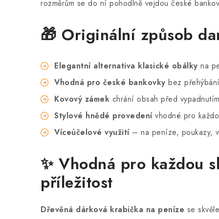
rozměrům se do ní pohodlně vejdou české bankovk
🎁 Originální způsob da
Elegantní alternativa klasické obálky
na pe
Vhodná pro české bankovky
bez přehýbání
Kovový zámek
chrání obsah před vypadnutím
Stylové hnědé provedení
vhodné pro každou 
Víceúčelové využití
– na peníze, poukazy, v
✨ Vhodná pro každou sl
příležitost
Dřevěná dárková krabička na peníze
se skvěle