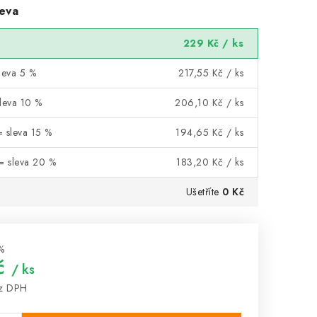
eva
229 Kč
/ ks
leva 5 %
217,55 Kč
/ ks
sleva 10 %
206,10 Kč
/ ks
= sleva 15 %
194,65 Kč
/ ks
 = sleva 20 %
183,20 Kč
/ ks
Ušetříte
0 Kč
%
č
/ ks
z DPH
: