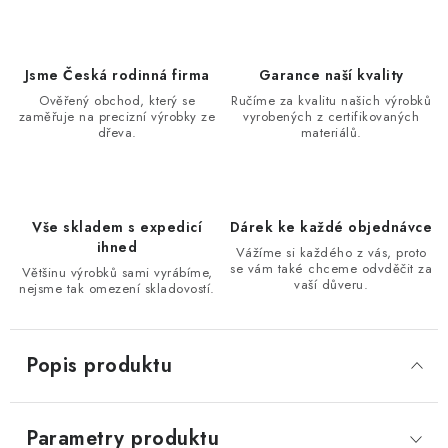
Jsme Česká rodinná firma
Garance naší kvality
Ověřený obchod, který se
Ručíme za kvalitu našich výrobků
zaměřuje na precizní výrobky ze
vyrobených z certifikovaných
dřeva.
materiálů.
Vše skladem s expedicí
Dárek ke každé objednávce
ihned
Vážíme si každého z vás, proto
se vám také chceme odvděčit za
Většinu výrobků sami vyrábíme,
vaší důveru.
nejsme tak omezení skladovostí.
Popis produktu
Parametry produktu