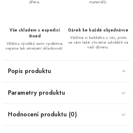
dřeva.
materiálů.
Vše skladem s expedicí
Dárek ke každé objednávce
ihned
Vážíme si každého z vás, proto
se vám také chceme odvděčit za
Většinu výrobků sami vyrábíme,
vaší důveru.
nejsme tak omezení skladovostí.
Popis produktu
Parametry produktu
Hodnocení produktu (0)