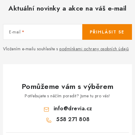
Aktuální novinky a akce na váš e-mail
E-mail
PŘIHLÁSIT SE
Vložením e-mailu souhlasíte s
podmínkami ochrany osobních údajů
Pomůžeme vám s výběrem
Potřebujete s něčím poradit? Jsme tu pro vás!
info
@
drevia.cz
558 271 808