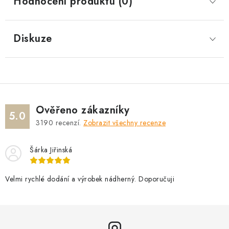
Hodnocení produktu (0)
Diskuze
Ověřeno zákazníky
5.0
3190
recenzí.
Zobrazit všechny recenze
Šárka Jiřinská
Velmi rychlé dodání a výrobek nádherný. Doporučuji