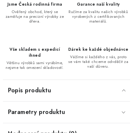
Jsme Česká rodinná firma
Garance naší kvality
Ověřený obchod, který se
Ručíme za kvalitu našich výrobků
zaměřuje na precizní výrobky ze
vyrobených z certifikovaných
dřeva.
materiálů.
Vše skladem s expedicí
Dárek ke každé objednávce
ihned
Vážíme si každého z vás, proto
se vám také chceme odvděčit za
Většinu výrobků sami vyrábíme,
vaší důveru.
nejsme tak omezení skladovostí.
Popis produktu
Parametry produktu