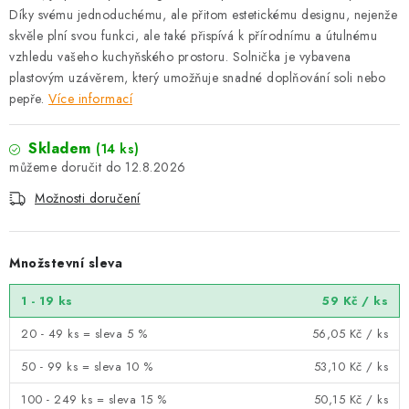
Díky svému jednoduchému, ale přitom estetickému designu, nejenže
skvěle plní svou funkci, ale také přispívá k přírodnímu a útulnému
vzhledu vašeho kuchyňského prostoru. Solnička je vybavena
plastovým uzávěrem, který umožňuje snadné doplňování soli nebo
pepře.
Více informací
Skladem
(14 ks)
12.8.2026
Možnosti doručení
Množstevní sleva
1 - 19 ks
59 Kč
/ ks
20 - 49 ks = sleva 5 %
56,05 Kč
/ ks
50 - 99 ks = sleva 10 %
53,10 Kč
/ ks
100 - 249 ks = sleva 15 %
50,15 Kč
/ ks