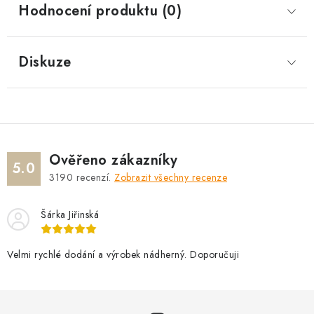
Hodnocení produktu (0)
Diskuze
Ověřeno zákazníky
5.0
3190
recenzí.
Zobrazit všechny recenze
Šárka Jiřinská
Velmi rychlé dodání a výrobek nádherný. Doporučuji