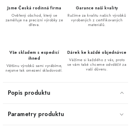
Jsme Česká rodinná firma
Garance naší kvality
Ověřený obchod, který se
Ručíme za kvalitu našich výrobků
zaměřuje na precizní výrobky ze
vyrobených z certifikovaných
dřeva.
materiálů.
Vše skladem s expedicí
Dárek ke každé objednávce
ihned
Vážíme si každého z vás, proto
se vám také chceme odvděčit za
Většinu výrobků sami vyrábíme,
vaší důveru.
nejsme tak omezení skladovostí.
Popis produktu
Parametry produktu