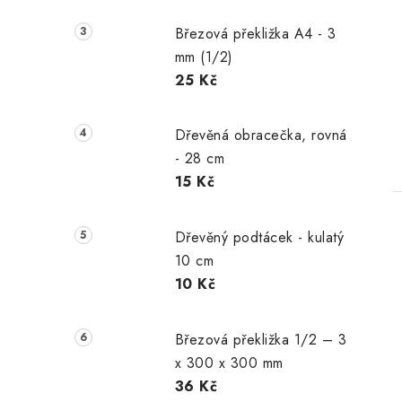
Březová překližka A4 - 3
mm (1/2)
25 Kč
Dřevěná obracečka, rovná
- 28 cm
15 Kč
Dřevěný podtácek - kulatý
10 cm
10 Kč
l
Březová překližka 1/2 – 3
x 300 x 300 mm
36 Kč