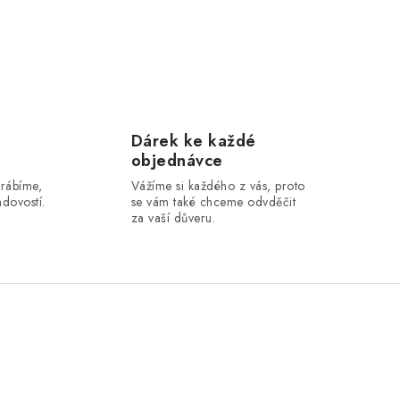
Dárek ke každé
objednávce
yrábíme,
Vážíme si každého z vás, proto
dovostí.
se vám také chceme odvděčit
za vaší důveru.