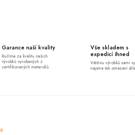
Garance naší kvality
Vše skladem s
expedicí ihned
Ručíme za kvalitu našich
výrobků vyrobených z
Většinu výrobků sami v
certifikovaných materiálů.
nejsme tak omezení skla
ze