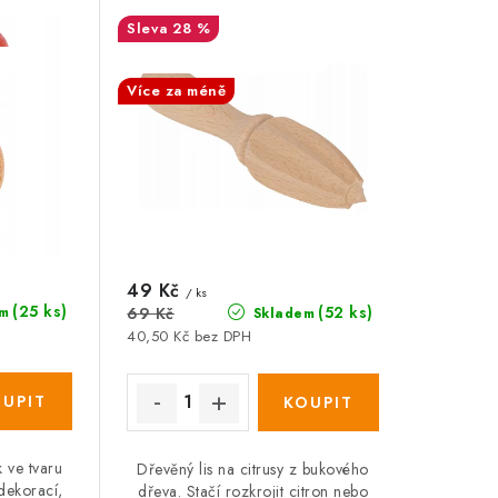
28 %
:%
SALECODE:DESITKA:10:%
Více za méně
49 Kč
/ ks
(25 ks)
(52 ks)
69 Kč
m
Skladem
40,50 Kč bez DPH
 ve tvaru
Dřevěný lis na citrusy z bukového
dekorací,
dřeva. Stačí rozkrojit citron nebo