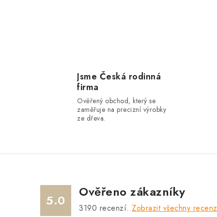
Jsme Česká rodinná
firma
Ověřený obchod, který se
zaměřuje na precizní výrobky
ze dřeva.
Ověřeno zákazníky
5.0
3190
recenzí.
Zobrazit všechny recen