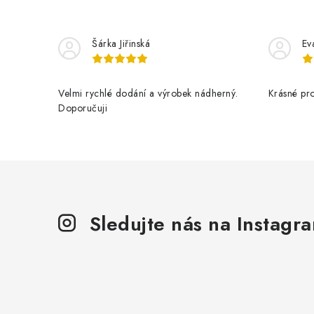
Šárka Jiřinská
Ev
Velmi rychlé dodání a výrobek nádherný.
Krásné pr
Doporučuji
Sledujte nás na Instagr