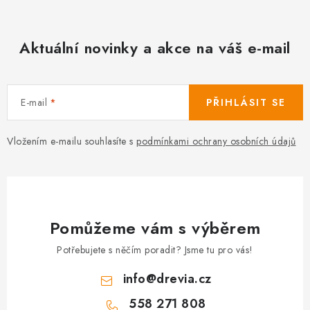
Aktuální novinky a akce na váš e-mail
E-mail
PŘIHLÁSIT SE
Vložením e-mailu souhlasíte s
podmínkami ochrany osobních údajů
Pomůžeme vám s výběrem
Potřebujete s něčím poradit? Jsme tu pro vás!
info
@
drevia.cz
558 271 808