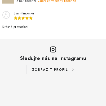
3187
recenzí.
Zobrazit všechny recenze
Eva Hlinovska
Krásné provedení
Sledujte nás na Instagramu
ZOBRAZIT PROFIL