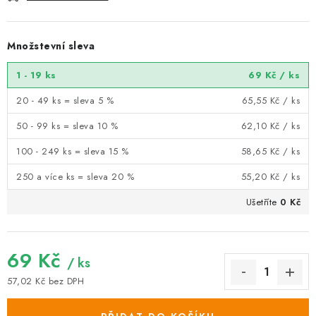
Množstevní sleva
1 - 19 ks
69 Kč
/ ks
20 - 49 ks = sleva 5 %
65,55 Kč
/ ks
50 - 99 ks = sleva 10 %
62,10 Kč
/ ks
100 - 249 ks = sleva 15 %
58,65 Kč
/ ks
250 a více ks = sleva 20 %
55,20 Kč
/ ks
Ušetříte
0 Kč
69 Kč
/ ks
57,02 Kč bez DPH
Měrná cena: