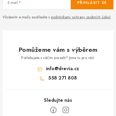
E-mail
PŘIHLÁSIT SE
Vložením e-mailu souhlasíte s
podmínkami ochrany osobních údajů
Pomůžeme vám s výběrem
Potřebujete s něčím poradit? Jsme tu pro vás!
info
@
drevia.cz
558 271 808