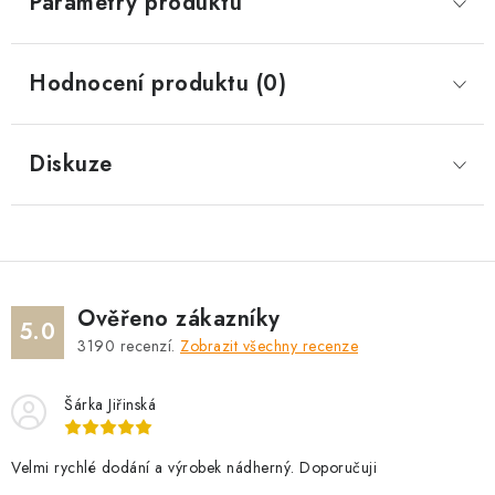
Parametry produktu
Hodnocení produktu (0)
Diskuze
Ověřeno zákazníky
5.0
3190
recenzí.
Zobrazit všechny recenze
Šárka Jiřinská
Velmi rychlé dodání a výrobek nádherný. Doporučuji