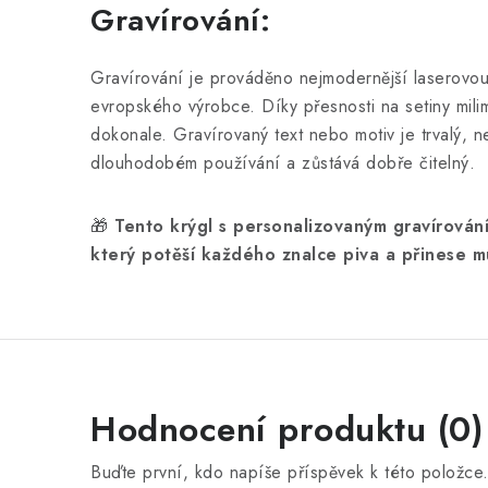
Gravírování:
Gravírování je prováděno nejmodernější laserovo
evropského výrobce. Díky přesnosti na setiny mili
dokonale. Gravírovaný text nebo motiv je trvalý, n
dlouhodobém používání a zůstává dobře čitelný.
🎁
Tento krýgl s personalizovaným gravírován
který potěší každého znalce piva a přinese 
Hodnocení produktu (0)
Buďte první, kdo napíše příspěvek k této položce