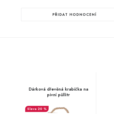
PŘIDAT HODNOCENÍ
Dárková dřevěná krabička na
pivní půllitr
20 %