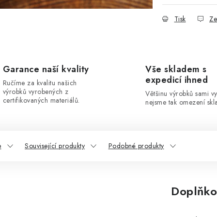
Tisk
Ze
Garance naší kvality
Vše skladem s
expedicí ihned
Ručíme za kvalitu našich
výrobků vyrobených z
Většinu výrobků sami v
certifikovaných materiálů.
nejsme tak omezení skla
e
Související produkty
Podobné produkty
Doplňko