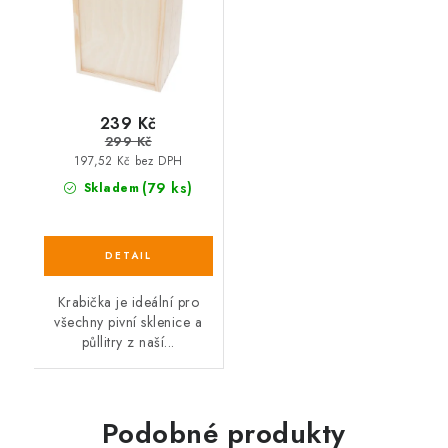
239 Kč
299 Kč
197,52 Kč bez DPH
(79 ks)
Skladem
Krabička je ideální pro
všechny pivní sklenice a
půllitry z naší...
Podobné produkty