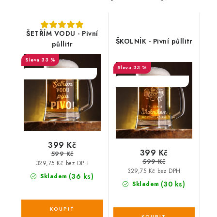
ŠETŘÍM VODU - Pivní
ŠKOLNÍK - Pivní půllitr
půllitr
33 %
33 %
SALECODE:DESITKA:10:%
SALECODE:DESITKA:10:%
399 Kč
399 Kč
599 Kč
599 Kč
329,75 Kč bez DPH
329,75 Kč bez DPH
(36 ks)
Skladem
(30 ks)
Skladem