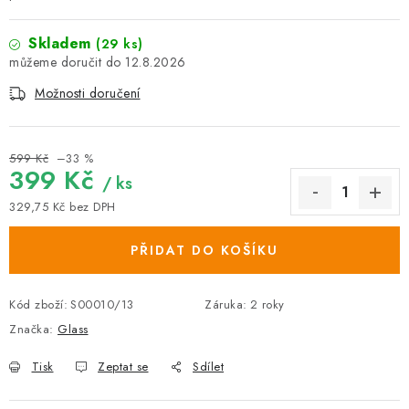
Skladem
(29 ks)
12.8.2026
Možnosti doručení
599 Kč
–33 %
399 Kč
/ ks
329,75 Kč bez DPH
Měrná cena:
PŘIDAT DO KOŠÍKU
Kód zboží:
S00010/13
Záruka
:
2 roky
Značka:
Glass
Tisk
Zeptat se
Sdílet