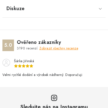
Diskuze
Ověřeno zákazníky
5.0
3190
recenzí.
Zobrazit všechny recenze
Šárka Jiřinská
Velmi rychlé dodání a výrobek nádherný. Doporučuji
Sledujte nás na Instagramu