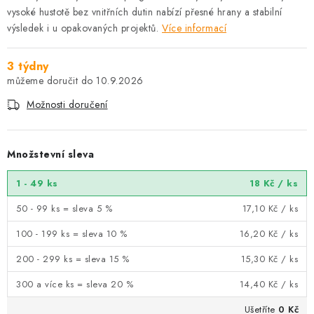
vysoké hustotě bez vnitřních dutin nabízí přesné hrany a stabilní
výsledek i u opakovaných projektů.
Více informací
3 týdny
10.9.2026
Možnosti doručení
Množstevní sleva
1 - 49 ks
18 Kč
/ ks
50 - 99 ks = sleva 5 %
17,10 Kč
/ ks
100 - 199 ks = sleva 10 %
16,20 Kč
/ ks
200 - 299 ks = sleva 15 %
15,30 Kč
/ ks
300 a více ks = sleva 20 %
14,40 Kč
/ ks
Ušetříte
0 Kč