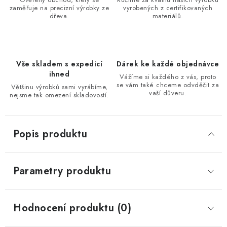
zaměřuje na precizní výrobky ze
vyrobených z certifikovaných
dřeva.
materiálů.
Vše skladem s expedicí
Dárek ke každé objednávce
ihned
Vážíme si každého z vás, proto
se vám také chceme odvděčit za
Většinu výrobků sami vyrábíme,
vaší důveru.
nejsme tak omezení skladovostí.
Popis produktu
Parametry produktu
Hodnocení produktu (0)