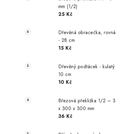
mm (1/2)
25 Kč
Dřevěná obracečka, rovná
- 28 cm
15 Kč
Dřevěný podtácek - kulatý
10 cm
10 Kč
Březová překližka 1/2 – 3
x 300 x 300 mm
36 Kč