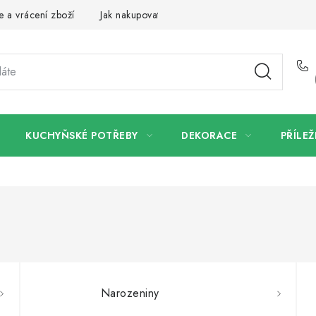
 a vrácení zboží
Jak nakupovat
Dřeviny a certifikáty
Pro
KUCHYŇSKÉ POTŘEBY
DEKORACE
PŘÍLEŽ
Narozeniny