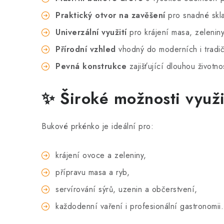
Praktický otvor na zavěšení
pro snadné skl
Univerzální využití
pro krájení masa, zeleniny,
Přírodní vzhled
vhodný do moderních i tradič
Pevná konstrukce
zajišťující dlouhou životno
✨ Široké možnosti využi
Bukové prkénko je ideální pro:
krájení ovoce a zeleniny,
přípravu masa a ryb,
servírování sýrů, uzenin a občerstvení,
každodenní vaření i profesionální gastronomii.