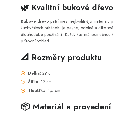
🌿 Kvalitní bukové dřev
Bukové dřevo
patří mezi nejkvalitnější materiály
kuchyňských prkének. Je pevné, odolné a díky své 
dlouhodobé používání. Každý kus má jedinečnou k
přírodní vzhled.
📐 Rozměry produktu
Délka:
29 cm
Šířka:
19 cm
Tloušťka:
1,5 cm
📦 Materiál a provedení