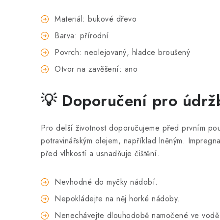
Materiál: bukové dřevo
Barva: přírodní
Povrch: neolejovaný, hladce broušený
Otvor na zavěšení: ano
💡 Doporučení pro údrž
Pro delší životnost doporučujeme před prvním použ
potravinářským olejem, například lněným. Impregn
před vlhkostí a usnadňuje čištění.
Nevhodné do myčky nádobí.
Nepokládejte na něj horké nádoby.
Nenechávejte dlouhodobě namočené ve vodě