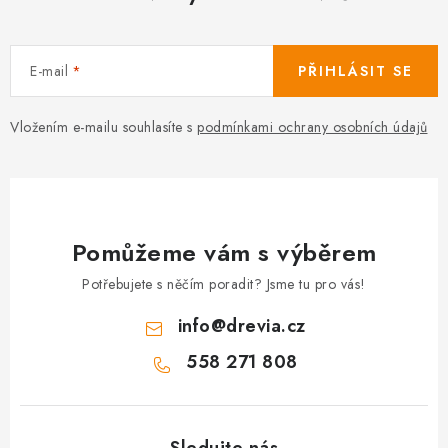
E-mail
PŘIHLÁSIT SE
Vložením e-mailu souhlasíte s
podmínkami ochrany osobních údajů
Pomůžeme vám s výběrem
Potřebujete s něčím poradit? Jsme tu pro vás!
info
@
drevia.cz
558 271 808