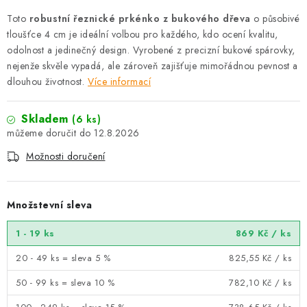
Toto
robustní řeznické prkénko z bukového dřeva
o působivé
tloušťce 4 cm je ideální volbou pro každého, kdo ocení kvalitu,
odolnost a jedinečný design. Vyrobené z precizní bukové spárovky,
nejenže skvěle vypadá, ale zároveň zajišťuje mimořádnou pevnost a
dlouhou životnost.
Více informací
Skladem
(6 ks)
12.8.2026
Možnosti doručení
Množstevní sleva
1 - 19 ks
869 Kč
/ ks
20 - 49 ks = sleva 5 %
825,55 Kč
/ ks
50 - 99 ks = sleva 10 %
782,10 Kč
/ ks