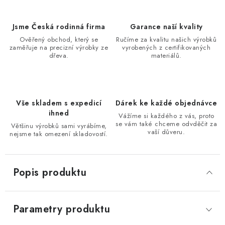
Jsme Česká rodinná firma
Garance naší kvality
Ověřený obchod, který se
Ručíme za kvalitu našich výrobků
zaměřuje na precizní výrobky ze
vyrobených z certifikovaných
dřeva.
materiálů.
Vše skladem s expedicí
Dárek ke každé objednávce
ihned
Vážíme si každého z vás, proto
se vám také chceme odvděčit za
Většinu výrobků sami vyrábíme,
vaší důveru.
nejsme tak omezení skladovostí.
Popis produktu
Parametry produktu