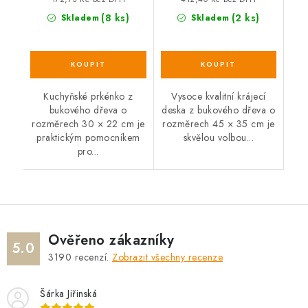
(8 ks)
(2 ks)
Skladem
Skladem
Kuchyňské prkénko z
Vysoce kvalitní krájecí
bukového dřeva o
deska z bukového dřeva o
rozměrech 30 × 22 cm je
rozměrech 45 × 35 cm je
praktickým pomocníkem
skvělou volbou...
pro...
Ověřeno zákazníky
5.0
3190
recenzí.
Zobrazit všechny recenze
Šárka Jiřinská