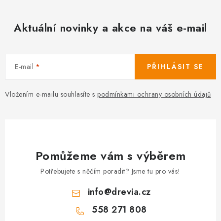
Aktuální novinky a akce na váš e-mail
E-mail
PŘIHLÁSIT SE
Vložením e-mailu souhlasíte s
podmínkami ochrany osobních údajů
Pomůžeme vám s výběrem
Potřebujete s něčím poradit? Jsme tu pro vás!
info
@
drevia.cz
558 271 808