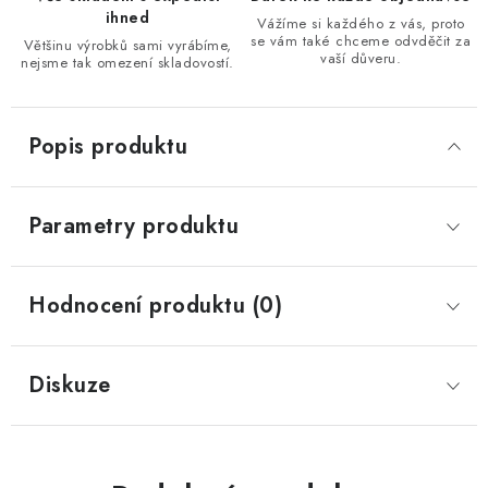
ihned
Vážíme si každého z vás, proto
se vám také chceme odvděčit za
Většinu výrobků sami vyrábíme,
vaší důveru.
nejsme tak omezení skladovostí.
Popis produktu
Parametry produktu
Hodnocení produktu (0)
Diskuze