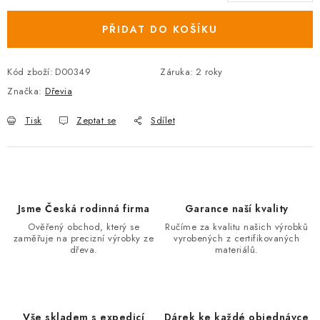
Měrná cena:
PŘIDAT DO KOŠÍKU
Kód zboží:
D00349
Záruka
:
2 roky
Značka:
Dřevia
Tisk
Zeptat se
Sdílet
Jsme Česká rodinná firma
Garance naší kvality
Ověřený obchod, který se
Ručíme za kvalitu našich výrobků
zaměřuje na precizní výrobky ze
vyrobených z certifikovaných
dřeva.
materiálů.
Vše skladem s expedicí
Dárek ke každé objednávce