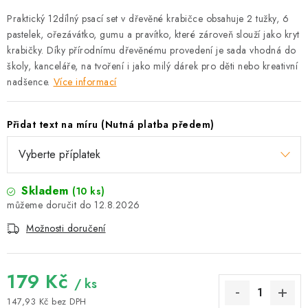
Praktický 12dílný psací set v dřevěné krabičce obsahuje 2 tužky, 6
pastelek, ořezávátko, gumu a pravítko, které zároveň slouží jako kryt
krabičky. Díky přírodnímu dřevěnému provedení je sada vhodná do
školy, kanceláře, na tvoření i jako milý dárek pro děti nebo kreativní
nadšence.
Více informací
Přidat text na míru (Nutná platba předem)
Skladem
(10 ks)
12.8.2026
Možnosti doručení
179 Kč
/ ks
147,93 Kč
bez DPH