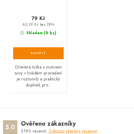
79 Kč
65,29 Kč bez DPH
(9 ks)
Skladem
Dřevěná tužka s motivem
sovy v hnědém provedení
je roztomilý a praktický
doplněk pro...
Ověřeno zákazníky
5.0
3190
recenzí.
Zobrazit všechny recenze