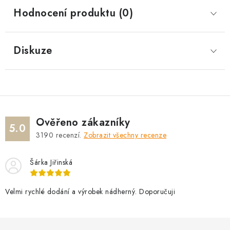
Hodnocení produktu (0)
Diskuze
Ověřeno zákazníky
5.0
3190
recenzí.
Zobrazit všechny recenze
Šárka Jiřinská
Velmi rychlé dodání a výrobek nádherný. Doporučuji