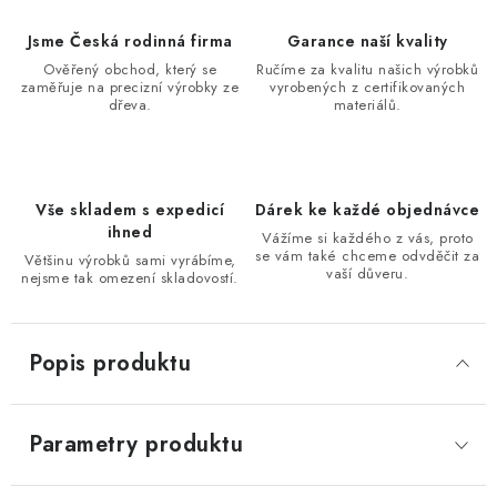
Jsme Česká rodinná firma
Garance naší kvality
Ověřený obchod, který se
Ručíme za kvalitu našich výrobků
zaměřuje na precizní výrobky ze
vyrobených z certifikovaných
dřeva.
materiálů.
Vše skladem s expedicí
Dárek ke každé objednávce
ihned
Vážíme si každého z vás, proto
se vám také chceme odvděčit za
Většinu výrobků sami vyrábíme,
vaší důveru.
nejsme tak omezení skladovostí.
Popis produktu
Parametry produktu