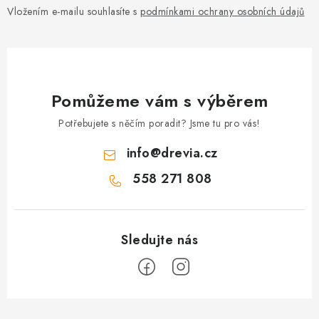
Vložením e-mailu souhlasíte s
podmínkami ochrany osobních údajů
Pomůžeme vám s výběrem
Potřebujete s něčím poradit? Jsme tu pro vás!
info
@
drevia.cz
558 271 808
Z