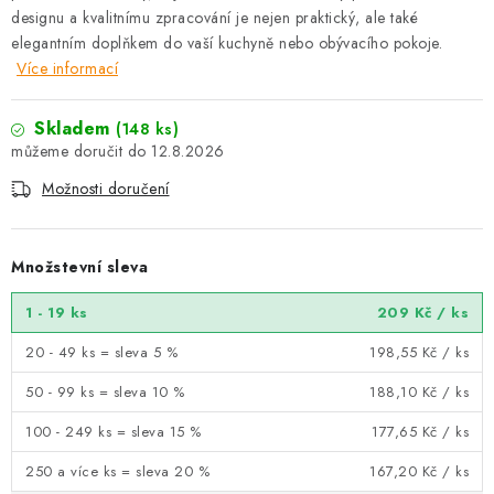
designu a kvalitnímu zpracování je nejen praktický, ale také
elegantním doplňkem do vaší kuchyně nebo obývacího pokoje.
Více informací
Skladem
(148 ks)
12.8.2026
Možnosti doručení
Množstevní sleva
1 - 19 ks
209 Kč
/ ks
20 - 49 ks = sleva 5 %
198,55 Kč
/ ks
50 - 99 ks = sleva 10 %
188,10 Kč
/ ks
100 - 249 ks = sleva 15 %
177,65 Kč
/ ks
250 a více ks = sleva 20 %
167,20 Kč
/ ks