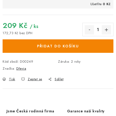
Ušetříte
0 Kč
209 Kč
/ ks
172,73 Kč bez DPH
Měrná cena:
PŘIDAT DO KOŠÍKU
Kód zboží:
D00249
Záruka
:
2 roky
Značka:
Dřevia
Tisk
Zeptat se
Sdílet
Jsme Česká rodinná firma
Garance naší kvality