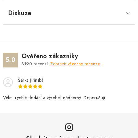
Diskuze
Ověřeno zákazníky
5.0
3190
recenzí.
Zobrazit všechny recenze
Šárka Jiřinská
Velmi rychlé dodání a výrobek nádherný. Doporučuji