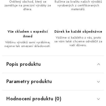
Ověřený obchod, který se
Ručíme za kvalitu našich výrobků
zaměřuje na precizní výrobky ze
vyrobených z certifikovaných
dřeva.
materiálů.
Vše skladem s expedicí
Dárek ke každé objednávce
ihned
Vážíme si každého z vás, proto
se vám také chceme odvděčit za
Většinu výrobků sami vyrábíme,
vaší důveru.
nejsme tak omezení skladovostí.
Popis produktu
Parametry produktu
Hodnocení produktu (0)