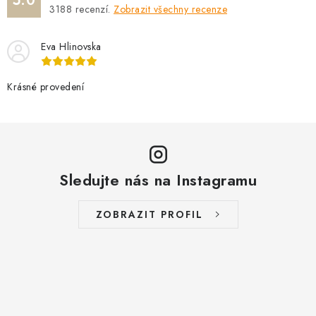
5.0
3188
recenzí.
Zobrazit všechny recenze
Eva Hlinovska
Krásné provedení
Sledujte nás na Instagramu
ZOBRAZIT PROFIL