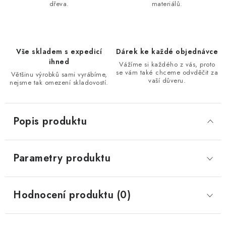
dřeva.
materiálů.
Vše skladem s expedicí
Dárek ke každé objednávce
ihned
Vážíme si každého z vás, proto
se vám také chceme odvděčit za
Většinu výrobků sami vyrábíme,
vaší důveru.
nejsme tak omezení skladovostí.
Popis produktu
Parametry produktu
Hodnocení produktu (0)