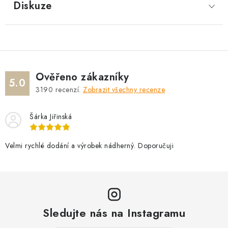
Diskuze
Ověřeno zákazníky
5.0
3190
recenzí.
Zobrazit všechny recenze
Šárka Jiřinská
Velmi rychlé dodání a výrobek nádherný. Doporučuji
Sledujte nás na Instagramu