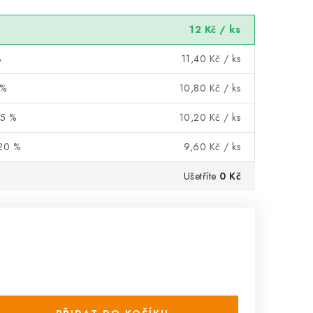
12 Kč
/ ks
%
11,40 Kč
/ ks
 %
10,80 Kč
/ ks
15 %
10,20 Kč
/ ks
 20 %
9,60 Kč
/ ks
Ušetříte
0 Kč