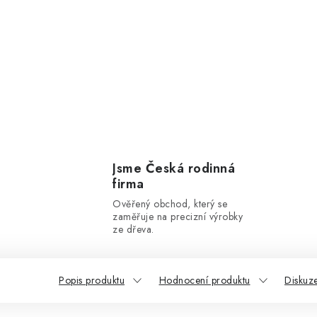
Jsme Česká rodinná
firma
Ověřený obchod, který se
zaměřuje na precizní výrobky
ze dřeva.
Popis produktu
Hodnocení produktu
Diskuz