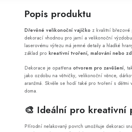
Popis produktu
Dřevěné velikonoční vajíčko
z kvalitní březové 
dekorací vhodnou pro jarní a velikonoční výzdobu
laserovému výřezu má jemné detaily a hladké hrany,
základ pro
kreativní tvoření, malování nebo z
Dekorace je opatřena
otvorem pro zavěšení
, t
jako ozdobu na větvičky, velikonoční věnce, dárko
aranžmá. Skvěle se hodí také pro tvoření s dětmi 
doma.
🎨 Ideální pro kreativní 
Přírodní nelakovaný povrch umožňuje dekoraci sna