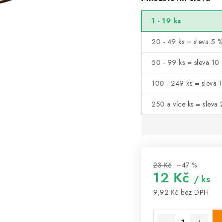
1 - 19 ks
20 - 49 ks = sleva 5 
50 - 99 ks = sleva 10
100 - 249 ks = sleva 
250 a více ks = sleva
23 Kč
–47 %
12 Kč
/ ks
9,92 Kč bez DPH
Měrná cena: