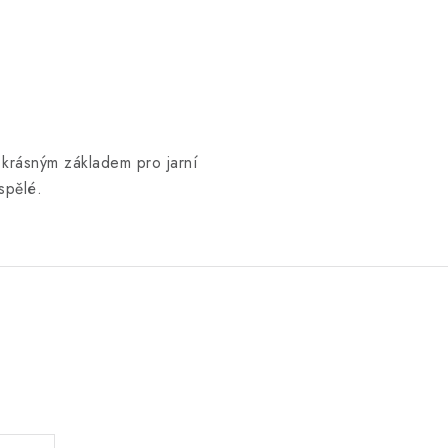
 krásným základem pro jarní
spělé.
.