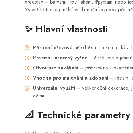
představ – barvami, fixy, lakem, třpytkami nebo 
Vytvoříte tak originální velikonoční ozdoby přesně
✨ Hlavní vlastnosti
Přírodní březová překližka
– ekologický a l
Precizní laserový výřez
– čisté linie a jemné 
Otvor pro zavěšení
– připraveno k okamžitém
Vhodné pro malování a zdobení
– ideální p
Univerzální využití
– velikonoční dekorace, j
dětmi.
📐 Technické parametry