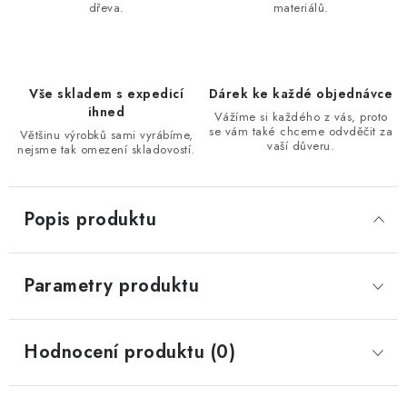
dřeva.
materiálů.
Vše skladem s expedicí
Dárek ke každé objednávce
ihned
Vážíme si každého z vás, proto
se vám také chceme odvděčit za
Většinu výrobků sami vyrábíme,
vaší důveru.
nejsme tak omezení skladovostí.
Popis produktu
Parametry produktu
Hodnocení produktu (0)