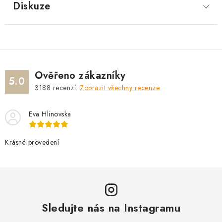
Diskuze
Ověřeno zákazníky
5.0
3188
recenzí.
Zobrazit všechny recenze
Eva Hlinovska
Krásné provedení
Sledujte nás na Instagramu