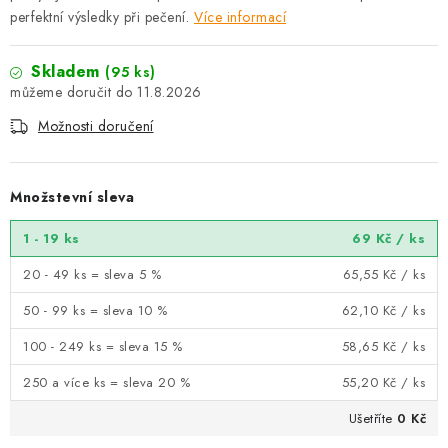
perfektní výsledky při pečení.
Více informací
Skladem
(95 ks)
11.8.2026
Možnosti doručení
Množstevní sleva
1 - 19 ks
69 Kč
/ ks
20 - 49 ks = sleva 5 %
65,55 Kč
/ ks
50 - 99 ks = sleva 10 %
62,10 Kč
/ ks
100 - 249 ks = sleva 15 %
58,65 Kč
/ ks
250 a více ks = sleva 20 %
55,20 Kč
/ ks
Ušetříte
0 Kč