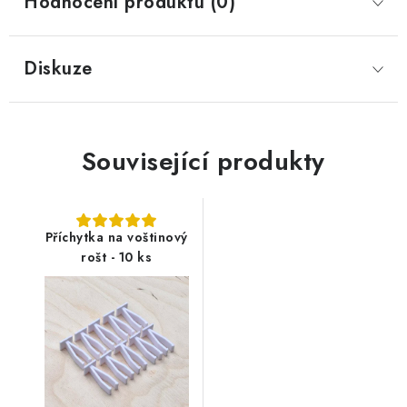
Hodnocení produktu (0)
Diskuze
Související produkty
Příchytka na voštinový
rošt - 10 ks