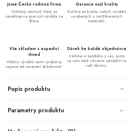
Jsme Česká rodinná firma
Garance naší kvality
Ověřený obchod, který se
Ručíme za kvalitu našich výrobků
zaměřuje na precizní výrobky ze
vyrobených z certifikovaných
dřeva.
materiálů.
Vše skladem s expedicí
Dárek ke každé objednávce
ihned
Vážíme si každého z vás, proto
se vám také chceme odvděčit za
Většinu výrobků sami vyrábíme,
vaší důveru.
nejsme tak omezení skladovostí.
Popis produktu
Parametry produktu