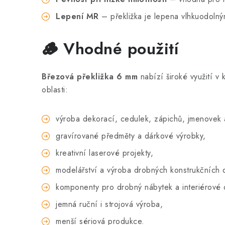
Lepení MR
– překližka je lepena vlhkuodolný
🪵 Vhodné použití
Březová překližka 6 mm
nabízí široké využití v 
oblasti:
výroba dekorací, cedulek, zápichů, jmenovek
gravírované předměty a dárkové výrobky,
kreativní laserové projekty,
modelářství a výroba drobných konstrukčních d
komponenty pro drobný nábytek a interiérové 
jemná ruční i strojová výroba,
menší sériová produkce.