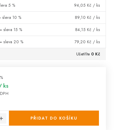
leva 5 %
94,05 Kč
/ ks
= sleva 10 %
89,10 Kč
/ ks
= sleva 15 %
84,15 Kč
/ ks
 = sleva 20 %
79,20 Kč
/ ks
Ušetříte
0 Kč
 %
/ ks
 DPH
:
s
PŘIDAT DO KOŠÍKU