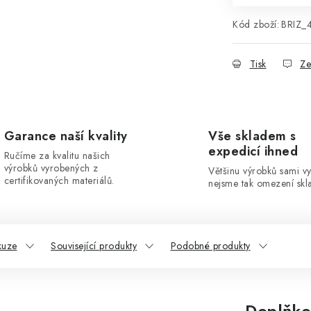
Kód zboží:
BRIZ_
Tisk
Ze
Garance naší kvality
Vše skladem s
expedicí ihned
Ručíme za kvalitu našich
výrobků vyrobených z
Většinu výrobků sami v
certifikovaných materiálů.
nejsme tak omezení skla
kuze
Související produkty
Podobné produkty
Doplňko