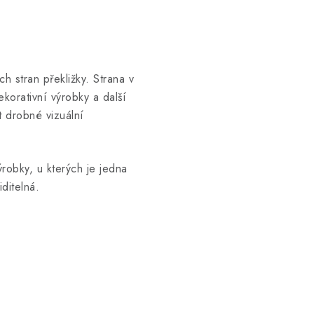
h stran překližky. Strana v
ekorativní výrobky a další
at drobné vizuální
robky, u kterých je jedna
ditelná.