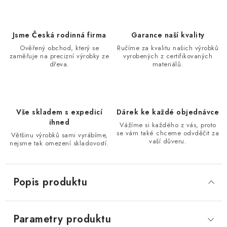
Jsme Česká rodinná firma
Garance naší kvality
Ověřený obchod, který se
Ručíme za kvalitu našich výrobků
zaměřuje na precizní výrobky ze
vyrobených z certifikovaných
dřeva.
materiálů.
Vše skladem s expedicí
Dárek ke každé objednávce
ihned
Vážíme si každého z vás, proto
se vám také chceme odvděčit za
Většinu výrobků sami vyrábíme,
vaší důveru.
nejsme tak omezení skladovostí.
Popis produktu
Parametry produktu