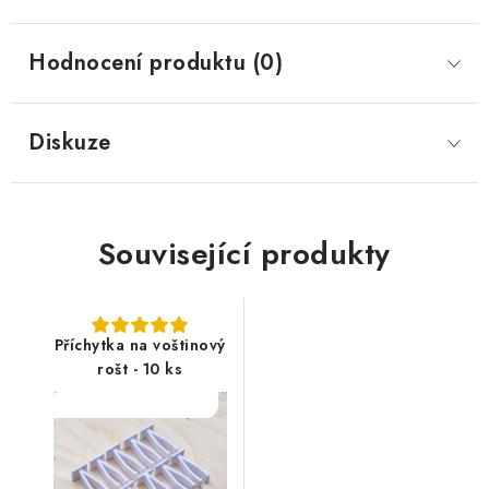
Hodnocení produktu (0)
Diskuze
Související produkty
Příchytka na voštinový
rošt - 10 ks
SALECODE:DESITKA:10:%