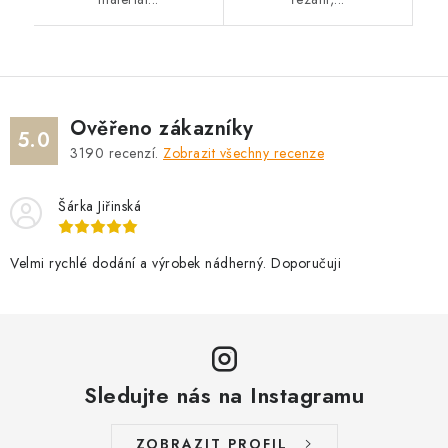
Ověřeno zákazníky
5.0
3190
recenzí.
Zobrazit všechny recenze
Šárka Jiřinská
Velmi rychlé dodání a výrobek nádherný. Doporučuji
Sledujte nás na Instagramu
ZOBRAZIT PROFIL