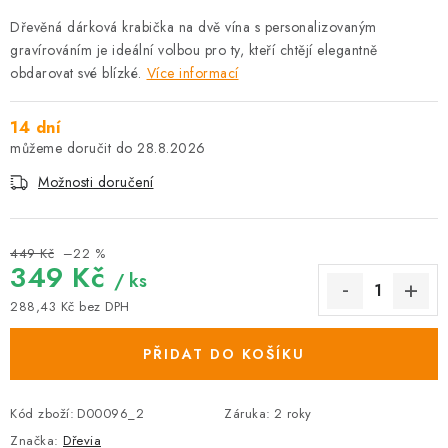
Dřevěná dárková krabička na dvě vína s personalizovaným
gravírováním je ideální volbou pro ty, kteří chtějí elegantně
obdarovat své blízké.
Více informací
14 dní
28.8.2026
Možnosti doručení
449 Kč
–22 %
349 Kč
/ ks
288,43 Kč bez DPH
Měrná cena:
PŘIDAT DO KOŠÍKU
Kód zboží:
D00096_2
Záruka
:
2 roky
Značka:
Dřevia