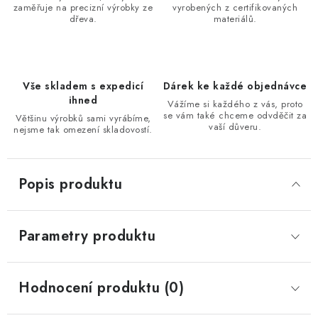
zaměřuje na precizní výrobky ze
vyrobených z certifikovaných
dřeva.
materiálů.
Vše skladem s expedicí
Dárek ke každé objednávce
ihned
Vážíme si každého z vás, proto
se vám také chceme odvděčit za
Většinu výrobků sami vyrábíme,
vaší důveru.
nejsme tak omezení skladovostí.
Popis produktu
Parametry produktu
Hodnocení produktu (0)