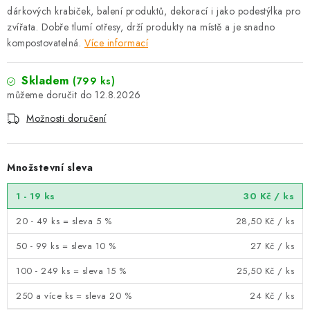
dárkových krabiček, balení produktů, dekorací i jako podestýlka pro
zvířata. Dobře tlumí otřesy, drží produkty na místě a je snadno
kompostovatelná.
Více informací
Skladem
(799 ks)
12.8.2026
Možnosti doručení
Množstevní sleva
1 - 19 ks
30 Kč
/ ks
20 - 49 ks = sleva 5 %
28,50 Kč
/ ks
50 - 99 ks = sleva 10 %
27 Kč
/ ks
100 - 249 ks = sleva 15 %
25,50 Kč
/ ks
250 a více ks = sleva 20 %
24 Kč
/ ks