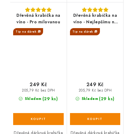
Dřevěná krabička na
Dřevěná krabička na
víno - Pro milovanou
víno - Nejlepšímu na
světě
Tip na dárek 🎁
Tip na dárek 🎁
SALECODE:DESITKA:10:%
SALECODE:DESITKA:10:%
249 Kč
249 Kč
205,79 Kč bez DPH
205,79 Kč bez DPH
(29 ks)
(29 ks)
Skladem
Skladem
Dřevěná dárková krabička
Dřevěná dárková krabička