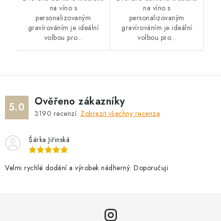
na víno s
na víno s
personalizovaným
personalizovaným
gravírováním je ideální
gravírováním je ideální
volbou pro...
volbou pro...
Ověřeno zákazníky
5.0
3190
recenzí.
Zobrazit všechny recenze
Šárka Jiřinská
Velmi rychlé dodání a výrobek nádherný. Doporučuji