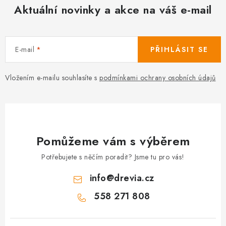
Aktuální novinky a akce na váš e-mail
E-mail
PŘIHLÁSIT SE
Vložením e-mailu souhlasíte s
podmínkami ochrany osobních údajů
Pomůžeme vám s výběrem
Potřebujete s něčím poradit? Jsme tu pro vás!
info
@
drevia.cz
558 271 808