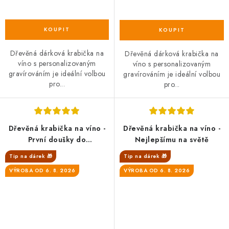
Dřevěná dárková krabička na
Dřevěná dárková krabička na
víno s personalizovaným
víno s personalizovaným
gravírováním je ideální volbou
gravírováním je ideální volbou
pro...
pro...
Dřevěná krabička na víno -
Dřevěná krabička na víno -
První doušky do
Nejlepšímu na světě
manželství
Tip na dárek 🎁
Tip na dárek 🎁
VÝROBA OD 6. 8. 2026
VÝROBA OD 6. 8. 2026