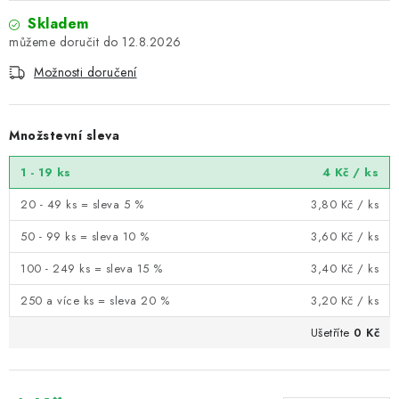
Skladem
12.8.2026
Možnosti doručení
Množstevní sleva
1 - 19 ks
4 Kč
/ ks
20 - 49 ks = sleva 5 %
3,80 Kč
/ ks
50 - 99 ks = sleva 10 %
3,60 Kč
/ ks
100 - 249 ks = sleva 15 %
3,40 Kč
/ ks
250 a více ks = sleva 20 %
3,20 Kč
/ ks
Ušetříte
0 Kč