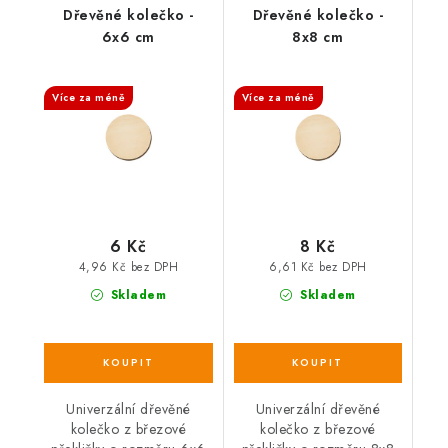
Dřevěné kolečko -
Dřevěné kolečko -
6x6 cm
8x8 cm
SALECODE:DESITKA:10:%
SALECODE:DESITKA:10:%
Více za méně
Více za méně
6 Kč
8 Kč
4,96 Kč bez DPH
6,61 Kč bez DPH
Skladem
Skladem
Univerzální dřevěné
Univerzální dřevěné
kolečko z březové
kolečko z březové