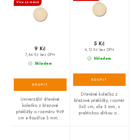
Více za méně
5 Kč
9 Kč
4,13 Kč bez DPH
7,44 Kč bez DPH
Skladem
Skladem
Dřevěné kolečko z
Univerzální dřevěné
březové překližky, rozměr
kolečko z březové
5x5 cm, síla 3 mm, s
překližky o rozměru 9x9
praktickou dírkou o...
cm a tloušťce 3 mm....