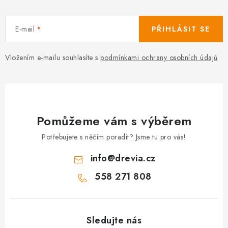
E-mail
PŘIHLÁSIT SE
Vložením e-mailu souhlasíte s
podmínkami ochrany osobních údajů
Pomůžeme vám s výběrem
Potřebujete s něčím poradit? Jsme tu pro vás!
info
@
drevia.cz
558 271 808