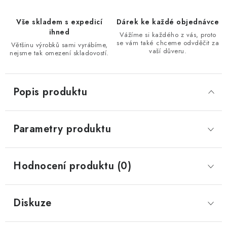
Vše skladem s expedicí
Dárek ke každé objednávce
ihned
Vážíme si každého z vás, proto
se vám také chceme odvděčit za
Většinu výrobků sami vyrábíme,
vaší důveru.
nejsme tak omezení skladovostí.
Popis produktu
Parametry produktu
Hodnocení produktu (0)
Diskuze