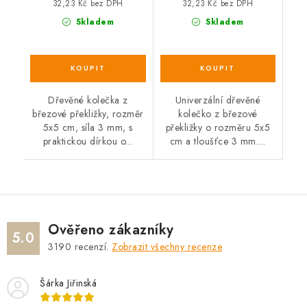
cena:
cena:
32,23 Kč bez DPH
32,23 Kč bez DPH
Skladem
Skladem
Dřevěné kolečka z
Univerzální dřevěné
březové překližky, rozměr
kolečko z březové
5x5 cm, síla 3 mm, s
překližky o rozměru 5x5
praktickou dírkou o...
cm a tloušťce 3 mm....
Ověřeno zákazníky
5.0
3190
recenzí.
Zobrazit všechny recenze
Šárka Jiřinská