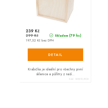
239 Kč
299 Kč
(79 ks)
Skladem
197,52 Kč bez DPH
Krabička je ideální pro všechny pivní
sklenice a půllitry z naší...
Kód:
S00010/BOX