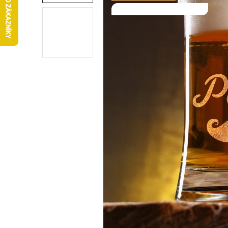
SALECODE:DESITKA:10:%