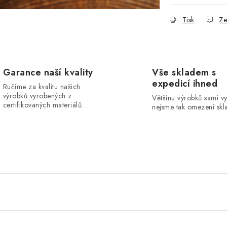
Tisk
Ze
Garance naší kvality
Vše skladem s
expedicí ihned
Ručíme za kvalitu našich
výrobků vyrobených z
Většinu výrobků sami v
certifikovaných materiálů.
nejsme tak omezení skla