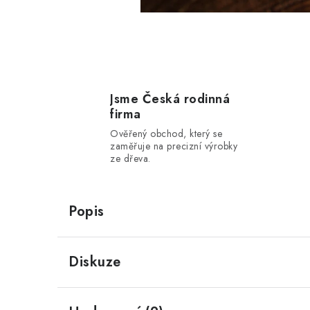
Jsme Česká rodinná
firma
Ověřený obchod, který se
zaměřuje na precizní výrobky
ze dřeva.
Popis
Diskuze