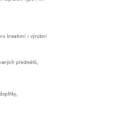
ro kreativní i výrobní
ovaných předmětů,
doplňky,