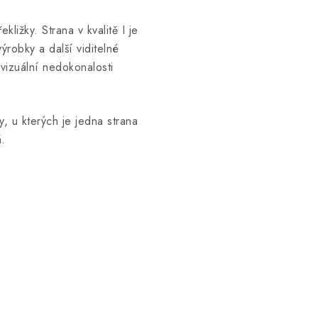
ekližky. Strana v kvalitě I je
robky a další viditelné
 vizuální nedokonalosti
, u kterých je jedna strana
á.