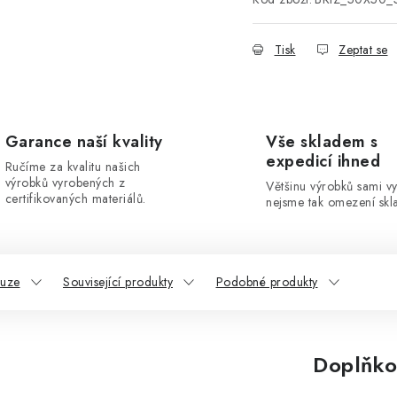
Tisk
Zeptat se
Garance naší kvality
Vše skladem s
expedicí ihned
Ručíme za kvalitu našich
výrobků vyrobených z
Většinu výrobků sami v
certifikovaných materiálů.
nejsme tak omezení skla
kuze
Související produkty
Podobné produkty
Doplňko