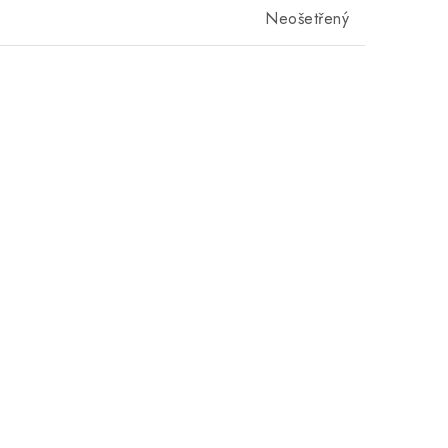
Neošetřený