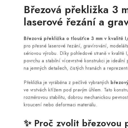
Březová překližka 3 m
laserové řezání a
grav
Březová překližka o tloušťce 3 mm v kvalitě I/
pro přesné laserové řezání, gravírování, modelářst
sériovou výrobu. Díky pohledové straně v kvalitě
povrchu a stabilní vícevrstvé konstrukci je ideální
na jemných detailech, čistých hranách a reprezent
Překližka je vyráběna z pečlivě vybraných
březov
ve vrstvách křížem pod pravým úhlem. Tato konstru
rozměrovou stabilitu, dobrou mechanickou pevnos
kroucení nebo deformaci materiálu.
✨ Proč zvolit březovou 