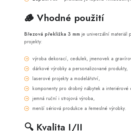
🪵 Vhodné použití
Březová překližka 3 mm
je univerzální materiál p
projekty:
výroba dekorací, cedulek, jmenovek a gravír
dárkové výrobky a personalizované produkty,
laserové projekty a modelářství,
komponenty pro drobný nábytek a interiérové 
jemná ruční i strojová výroba,
menší sériová produkce a řemeslné výrobky.
🔍 Kvalita I/II