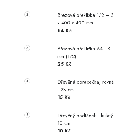
Březová překližka 1/2 – 3
x 400 x 400 mm
64 Kč
Březová překližka A4 - 3
mm (1/2)
25 Kč
Dřevěná obracečka, rovná
- 28 cm
15 Kč
Dřevěný podtácek - kulatý
10 cm
10 Kč