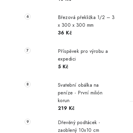
Březová překližka 1/2 – 3
x 300 x 300 mm
36 Kč
Příspěvek pro výrobu a
expedici
5 Kč
Svatební obálka na
peníze - První milión
korun
219 Kč
Dřevěný podtácek -
zaoblený 10x10 cm