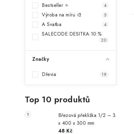
Bestseller ⭐️
4
Výroba na míru 🎨
5
A Svatba
4
SALECODE:DESITKA:10:%
20
Značky
Dřevia
19
Top 10 produktů
Březová překližka 1/2 – 3
x 400 x 300 mm
48 Kč