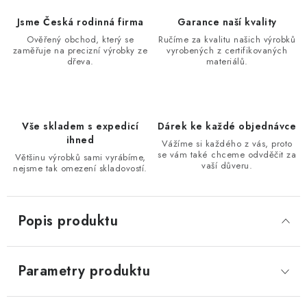
Jsme Česká rodinná firma
Garance naší kvality
Ověřený obchod, který se
Ručíme za kvalitu našich výrobků
zaměřuje na precizní výrobky ze
vyrobených z certifikovaných
dřeva.
materiálů.
Vše skladem s expedicí
Dárek ke každé objednávce
ihned
Vážíme si každého z vás, proto
se vám také chceme odvděčit za
Většinu výrobků sami vyrábíme,
vaší důveru.
nejsme tak omezení skladovostí.
Popis produktu
Parametry produktu