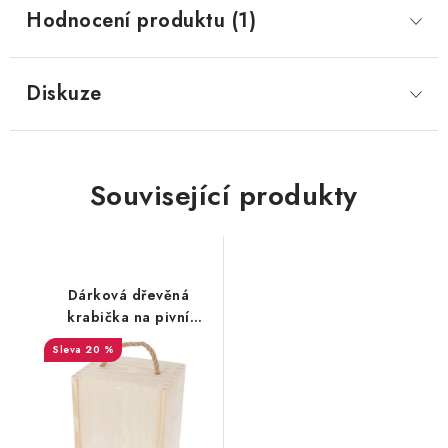
Hodnocení produktu (1)
Diskuze
Související produkty
Dárková dřevěná
krabička na pivní
půllitr
20 %