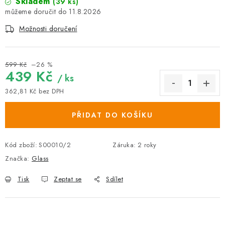
Skladem
(39 ks)
11.8.2026
Možnosti doručení
599 Kč
–26 %
439 Kč
/ ks
362,81 Kč bez DPH
Měrná cena:
PŘIDAT DO KOŠÍKU
Kód zboží:
S00010/2
Záruka
:
2 roky
Značka:
Glass
Tisk
Zeptat se
Sdílet