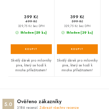
399 Kč
399 Kč
499 Kč
599 Kč
329,75 Kč bez DPH
329,75 Kč bez DPH
(59 ks)
(39 ks)
Skladem
Skladem
Skvělý dárek pro milovníky
Skvělý dárek pro milovníky
piva, který se hodí k
piva, který se hodí k
mnoha příležitostem!
mnoha příležitostem!
Ověřeno zákazníky
5.0
3186
recenzí.
Zobrazit všechny recenze