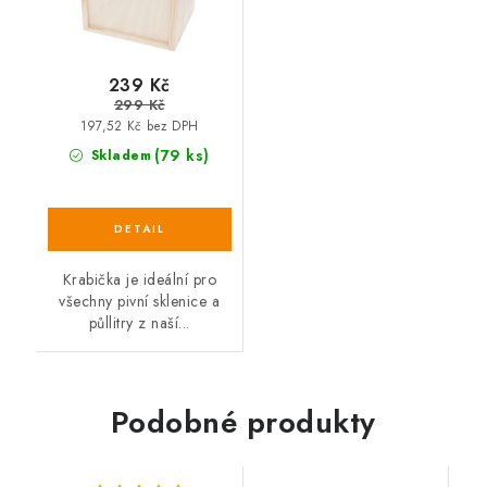
239 Kč
299 Kč
197,52 Kč bez DPH
(79 ks)
Skladem
Krabička je ideální pro
všechny pivní sklenice a
půllitry z naší...
Podobné produkty