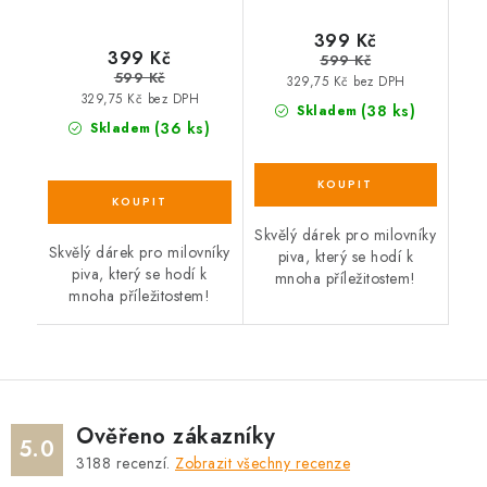
399 Kč
399 Kč
599 Kč
599 Kč
329,75 Kč bez DPH
329,75 Kč bez DPH
(38 ks)
Skladem
(36 ks)
Skladem
Skvělý dárek pro milovníky
Skvělý dárek pro milovníky
piva, který se hodí k
piva, který se hodí k
mnoha příležitostem!
mnoha příležitostem!
Ověřeno zákazníky
5.0
3188
recenzí.
Zobrazit všechny recenze