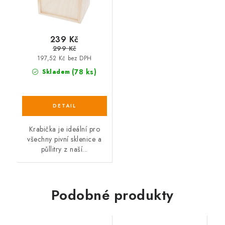
239 Kč
299 Kč
197,52 Kč bez DPH
(78 ks)
Skladem
Krabička je ideální pro
všechny pivní sklenice a
půllitry z naší...
Podobné produkty