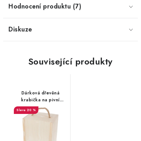
Hodnocení produktu (7)
Diskuze
Související produkty
Dárková dřevěná
krabička na pivní
půllitr
20 %