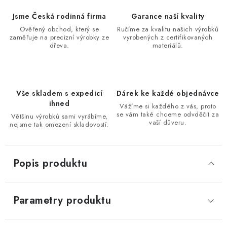
Jsme Česká rodinná firma
Garance naší kvality
Ověřený obchod, který se
Ručíme za kvalitu našich výrobků
zaměřuje na precizní výrobky ze
vyrobených z certifikovaných
dřeva.
materiálů.
Vše skladem s expedicí
Dárek ke každé objednávce
ihned
Vážíme si každého z vás, proto
se vám také chceme odvděčit za
Většinu výrobků sami vyrábíme,
vaší důveru.
nejsme tak omezení skladovostí.
Popis produktu
Parametry produktu